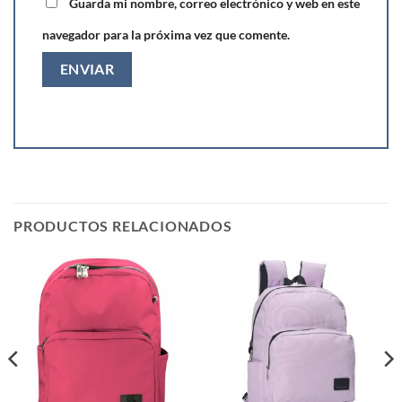
Guarda mi nombre, correo electrónico y web en este
navegador para la próxima vez que comente.
PRODUCTOS RELACIONADOS