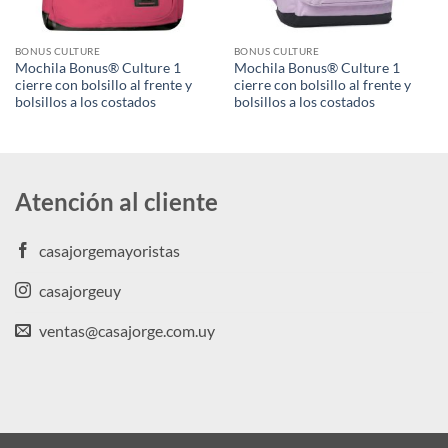
BONUS CULTURE
BONUS CULTURE
Mochila Bonus® Culture 1
Mochila Bonus® Culture 1
cierre con bolsillo al frente y
cierre con bolsillo al frente y
bolsillos a los costados
bolsillos a los costados
Atención al cliente
casajorgemayoristas
casajorgeuy
ventas@casajorge.com.uy