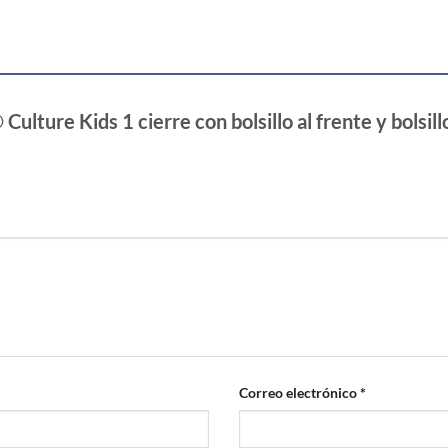
ulture Kids 1 cierre con bolsillo al frente y bolsill
Correo electrónico
*