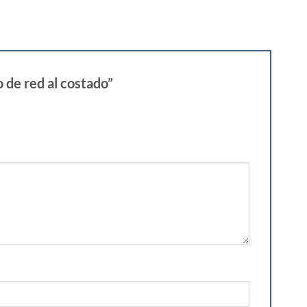
o de red al costado”