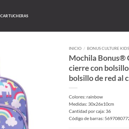
CARTUCHERAS
INICIO
/
BONUS CULTURE KID
Mochila Bonus® C
cierre con bolsillo
bolsillo de red al
Colores: rainbow
Medidas: 30x26x10cm
Cantidad por caja: 36
Código de barras: 56970807