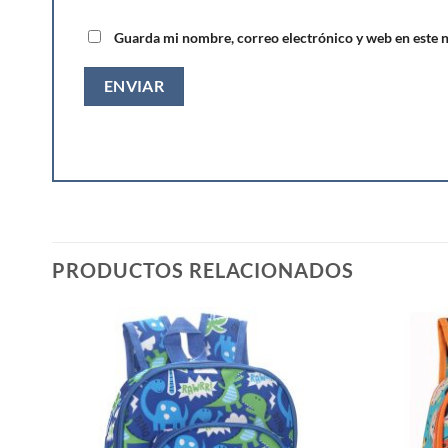
Guarda mi nombre, correo electrónico y web en este 
PRODUCTOS RELACIONADOS