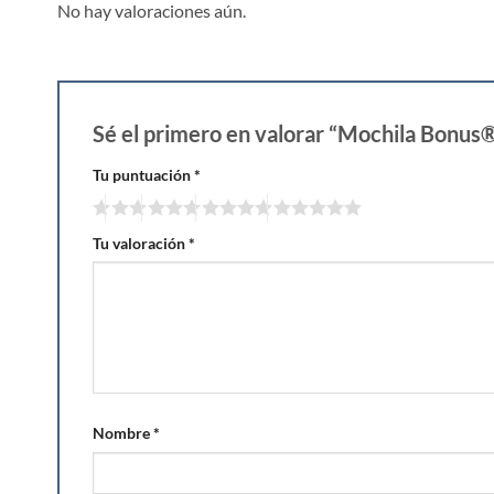
No hay valoraciones aún.
Sé el primero en valorar “Mochila Bonus® C
Tu puntuación
*
Tu valoración
*
Nombre
*