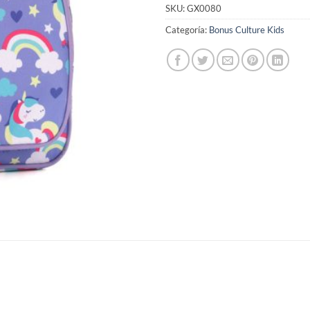
SKU:
GX0080
Categoría:
Bonus Culture Kids