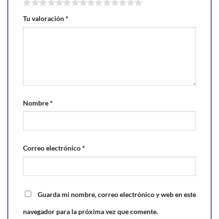
Tu valoración
*
Nombre
*
Correo electrónico
*
Guarda mi nombre, correo electrónico y web en este
navegador para la próxima vez que comente.